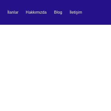
İlanlar
Hakkımızda
Blog
İletişim
09.04.2026